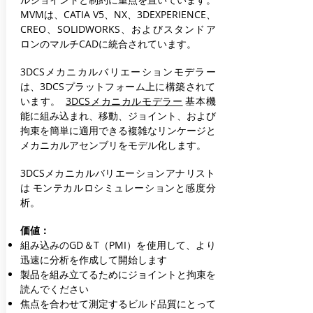
MVMは、CATIA V5、NX、3DEXPERIENCE、
CREO、SOLIDWORKS、およびスタンドア
ロンのマルチCADに統合されています。
3DCSメカニカルバリエーションモデラー
は、3DCSプラットフォーム上に構築されて
います。
3DCSメカニカルモデラー
基本機
能に組み込まれ、移動、ジョイント、および
拘束を簡単に適用できる複雑なリンケージと
メカニカルアセンブリをモデル化します。
3DCSメカニカルバリエーションアナリスト
は
モンテカルロシミュレーションと感度分
析。
価値：
組み込みのGD＆T（PMI）を使用して、より
迅速に分析を作成して開始します
製品を組み立てるためにジョイントと拘束を
読んでください
焦点を合わせて測定するビルド品質にとって