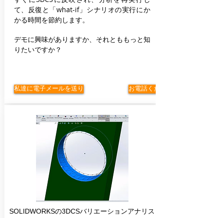
て、反復と「what-if」シナリオの実行にか
かる時間を節約します。
デモに興味がありますか、それとももっと知
りたいですか？
私達に電子メールを送り
お電話ください
SOLIDWORKSの3DCSバリエーションアナリス