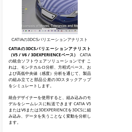
CATIAの3DCSバリエーションアナリスト
CATIAの3DCSバリエーションアナリスト
（V5 / V6 / 3DEXPERIENCEベース）
CATIA
の統合ソフトウェアソリューションです
こ
れは、モンテカルロ分析、方程式ベース、お
よび高低中央値（感度）分析を通じて、製品
の組み立てと部品公差の3Dスタックアップ
をシミュレートします。
統合デザイナーを使用すると、組み込みのモ
デルをシームレスに転送できます
CATIA V5
またはV6または3DEXPERIENCEを3DCSに組
み込み、データを失うことなく変動を分析し
ます。