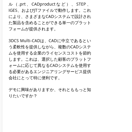
ル（.prt、CADproductなど）、STEP、
IGES、およびJTファイルで動作します。これ
により、さまざまなCADシステムで設計され
た製品を含めることができる単一のプラット
フォームが提供されます。
3DCS Multi-CADは、CADに中立であるとい
う柔軟性を提供しながら、複数のCADシステ
ムを使用する企業のライセンスコストを節約
します。これは、選択した顧客のプラットフ
ォームに応じて異なるCADシステムを使用す
る必要があるエンジニアリングサービス提供
会社にとって特に便利です。
デモに興味がありますか、それとももっと知
りたいですか？