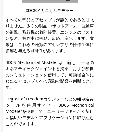
3DCSメカニカルモデラー
すべての部品とアセンブリが静的であるとは限
りません。多くの製品
ロボットアーム、自動車
の衝撃、飛行機の着陸装置、エンジンのピスト
ンなど、操作中に移動、反応、変化します。変
動は、これらの種類のアセンブリの操作全体に
影響を与える可能性があります。
3DCS Mechanical Modelerは、新しい一連の
キネマティックジョイントと拘束、および独自
のシミュレーションを使用して、可動域全体に
わたるアセンブリへの変動の影響を判断できま
す。
Degree of Freedomカウンターなどの組み込み
ツールを使用すると、3DCS Mechanical
Modelerを使用して、ユーザーはまったく新し
い幅広いモデルやアプリケーションに取り組む
ことができます。