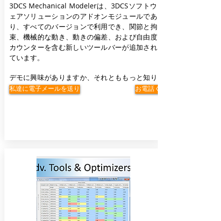
3DCS Mechanical Modelerは、3DCSソフトウ
ェアソリューションのアドオンモジュールであ
り、すべてのバージョンで利用でき、関節と拘
束、機械的な動き、動きの偏差、および自由度
カウンターを含む新しいツールバーが追加され
ています。
デモに興味がありますか、それとももっと知り
たいですか？
私達に電子メールを送り
お電話ください