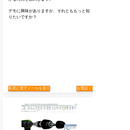
デモに興味がありますか、それとももっと知
りたいですか？
私達に電子メールを送り
お電話ください