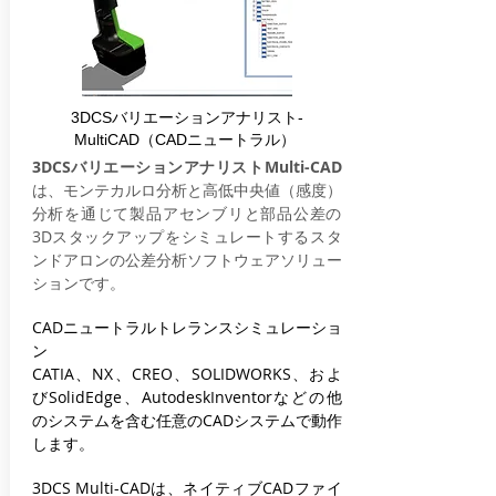
3DCSバリエーションアナリスト-
MultiCAD（CADニュートラル）
3DCSバリエーションアナリストMulti-CAD
は、モンテカルロ分析と高低中央値（感度）
分析を通じて製品アセンブリと部品公差の
3Dスタックアップをシミュレートするスタ
ンドアロンの公差分析ソフトウェアソリュー
ションです。
CADニュートラルトレランスシミュレーショ
ン
CATIA、NX、CREO、SOLIDWORKS、およ
びSolidEdge、AutodeskInventorなどの他
のシステムを含む任意のCADシステムで動作
します。
3DCS Multi-CADは、ネイティブCADファイ