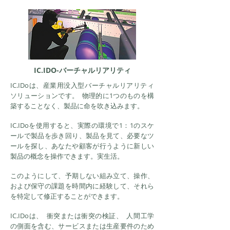
IC.IDO-バーチャルリアリティ
IC.IDoは、産業用没入型バーチャルリアリティ
ソリューションです。
物理的に1つのものを構
築することなく、製品に命を吹き込みます。
IC.IDoを使用すると、実際の環境で1：1のスケ
ールで製品を歩き回り、製品を見て、必要なツ
ールを探し、あなたや顧客が行うように新しい
製品の概念を操作できます。実生活。
このようにして、予期しない組み立て、操作、
および保守の課題を時間内に経験して、それら
を特定して修正することができます。
IC.IDoは、
衝突または衝突の検証、
人間工学
の側面を含む、サービスまたは生産要件のため