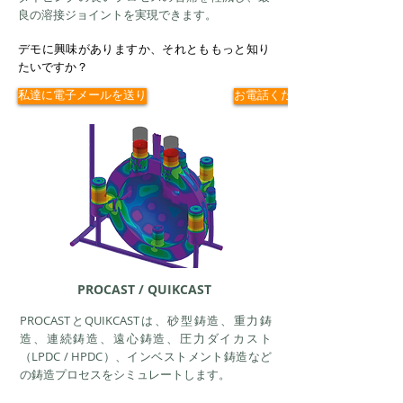
良の溶接ジョイントを実現できます。
デモに興味がありますか、それとももっと知り
たいですか？
私達に電子メールを送り
お電話ください
PROCAST / QUIKCAST
PROCASTとQUIKCASTは、砂型鋳造、重力鋳
造、連続鋳造、遠心鋳造、圧力ダイカスト
（LPDC / HPDC）、インベストメント鋳造など
の鋳造プロセスをシミュレートします。